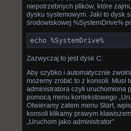
niepotrzebnych plików, które zajm
dysku systemowym. Jaki to dysk 
środowiskowej %SystemDrive% p
echo %SystemDrive%
Zazwyczaj to jest dysk C:
Aby szybko i automatycznie zwoln
możemy zrobić to z konsoli. Musi t
administratora czyli uruchomiona p
pomocą menu kontekstowego „Uruc
Otwieramy zatem menu Start, wpisu
konsoli klikamy prawym klawiszem
„Uruchom jako administrator”