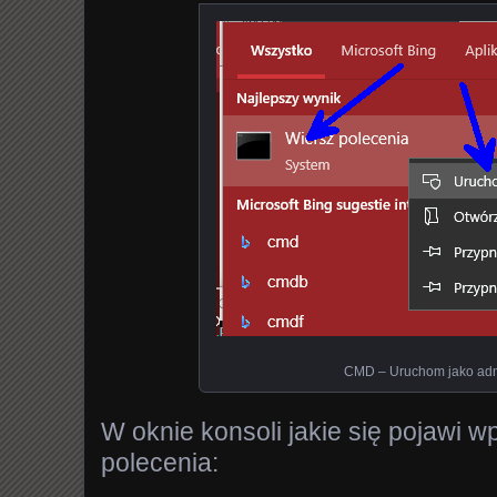
CMD – Uruchom jako admi
W oknie konsoli jakie się pojawi 
polecenia: