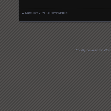
←
Darmowy VPN (OpenVPNBook)
Nawigacja
Proudly powered by Wor