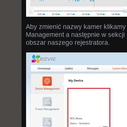
Aby zmienić nazwy kamer klikam
Management a następnie w sekcji
obszar naszego rejestratora.