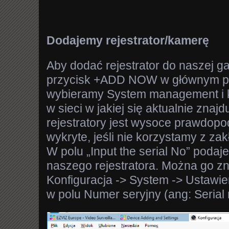
Dodajemy rejestrator/kamerę
Aby dodać rejestrator do naszej ga
przycisk +ADD NOW w głównym pa
wybieramy System management i ko
w sieci w jakiej się aktualnie znaj
rejestratory jest wysoce prawdop
wykryte, jeśli nie korzystamy z zak
W polu „Input the serial No” poda
naszego rejestratora. Można go z
Konfiguracja -> System -> Ustawien
w polu Numer seryjny (ang: Serial