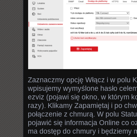
Zaznaczmy opcję Włącz i w polu K
wpisujemy wymyślone hasło celem 
ezviz (pojawi się okno, w którym 
razy). Klikamy Zapamiętaj i po chwi
połączenie z chmurą. W polu Statu
pojawić się informacja Online co o
ma dostęp do chmury i będziemy m