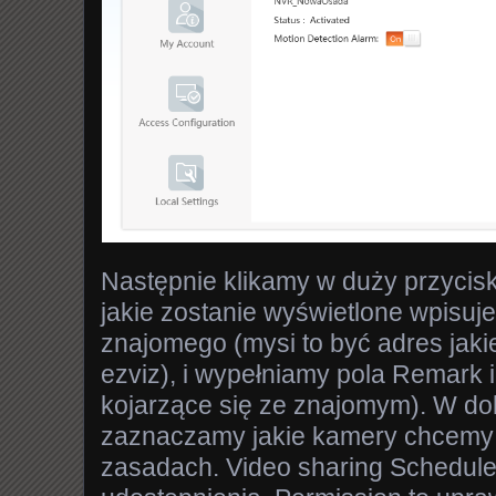
Następnie klikamy w duży przycis
jakie zostanie wyświetlone wpisuj
znajomego (mysi to być adres jakie
ezviz), i wypełniamy pola Remark
kojarzące się ze znajomym). W dol
zaznaczamy jakie kamery chcemy u
zasadach. Video sharing Schedule