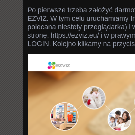
Po pierwsze trzeba założyć darmo
EZVIZ. W tym celu uruchamiamy Int
polecana niestety przeglądarka) i
stronę: https://ezviz.eu/ i w praw
LOGIN. Kolejno klikamy na przycis