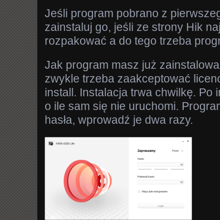
Jeśli program pobrano z pierwsze
zainstaluj go, jeśli ze strony Hik 
rozpakować a do tego trzeba pro
Jak program masz już zainstalow
zwykle trzeba zaakceptować licencj
install. Instalacja trwa chwilkę. P
o ile sam się nie uruchomi. Progr
hasła, wprowadź je dwa razy.