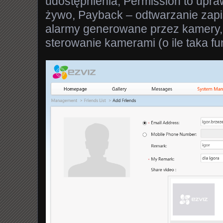
udostępnienia, Permission to upra
żywo, Payback – odtwarzanie zapi
alarmy generowane przez kamery, 
sterowanie kamerami (o ile taka fu