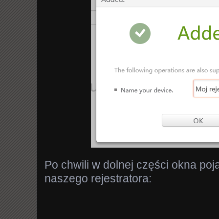
Po chwili w dolnej części okna poj
naszego rejestratora: