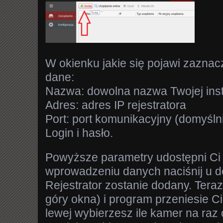
W okienku jakie się pojawi zaznac
dane:
Nazwa: dowolna nazwa Twojej ins
Adres: adres IP rejestratora
Port: port komunikacyjny (domyśln
Login i hasło.
Powyższe parametry udostępni Ci i
wprowadzeniu danych naciśnij u do
Rejestrator zostanie dodany. Teraz
góry okna) i program przeniesie C
lewej wybierzesz ile kamer na raz