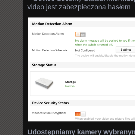
video jest zabezpieczona hasłem
Udostępniamy kamery wybrany