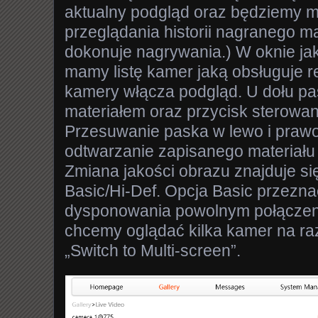
aktualny podgląd oraz będziemy m
przeglądania historii nagranego mate
dokonuje nagrywania.) W oknie jak
mamy listę kamer jaką obsługuje rej
kamery włącza podgląd. U dołu p
materiałem oraz przycisk sterowa
Przesuwanie paska w lewo i praw
odtwarzanie zapisanego materiału z
Zmiana jakości obrazu znajduje si
Basic/Hi-Def. Opcja Basic przezn
dysponowania powolnym połączeni
chcemy oglądać kilka kamer na ra
„Switch to Multi-screen”.