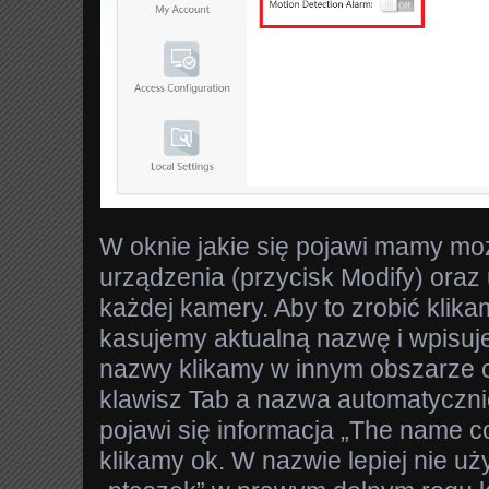
W oknie jakie się pojawi mamy m
urządzenia (przycisk Modify) oraz
każdej kamery. Aby to zrobić klika
kasujemy aktualną nazwę i wpisu
nazwy klikamy w innym obszarze 
klawisz Tab a nazwa automatycznie
pojawi się informacja „The name co
klikamy ok. W nazwie lepiej nie uży