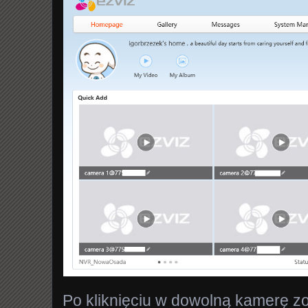
Po kliknięciu w dowolną kamerę z