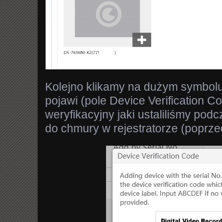
Kolejno klikamy na dużym symbolu p
pojawi (pole Device Verification 
weryfikacyjny jaki ustaliliśmy podc
do chmury w rejestratorze (poprzed