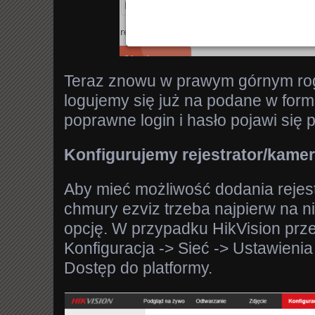
Teraz znowu w prawym górnym rog
logujemy się już na podane w form
poprawne login i hasło pojawi się 
Konfigurujemy rejestrator/kame
Aby mieć możliwość dodania rejes
chmury ezviz trzeba najpierw na 
opcję. W przypadku HikVision pr
Konfiguracja -> Sieć -> Ustawien
Dostęp do platformy.