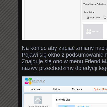
Na koniec aby zapiać zmiany naci
Pojawi się okno z podsumowaniem
Znajduje się ono w menu Friend M
nazwy przechodzimy do edycji teg