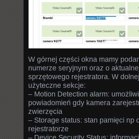
W górnej części okna mamy podan
numerze seryjnym oraz o aktualne
sprzętowego rejestratora. W dolnej
użyteczne sekcje:
– Motion Detection alarm: umożliw
powiadomień gdy kamera zarejestr
zwierzęcia
– Storage status: stan pamięci np
rejestratorze
– Device Security Status: informac