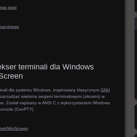
zwą sesji
uracyjnego
ekser terminali dla Windows
Screen
rminali dla systemu Windows, inspirowany klasycznym
GNU
zarzadzać wieloma sesjami terminalowymi (oknami) w
ws. Został napisany w ANSI C z wykorzystaniem Windows
Console (ConPTY).
ezek/WinScreen