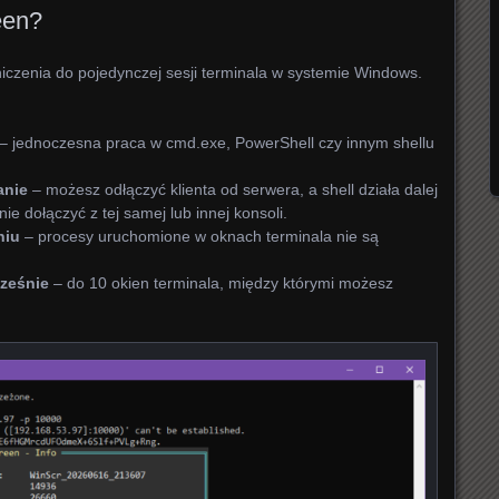
een?
czenia do pojedynczej sesji terminala w systemie Windows.
– jednoczesna praca w cmd.exe, PowerShell czy innym shellu
anie
– możesz odłączyć klienta od serwera, a shell działa dalej
ie dołączyć z tej samej lub innej konsoli.
niu
– procesy uruchomione w oknach terminala nie są
cześnie
– do 10 okien terminala, między którymi możesz