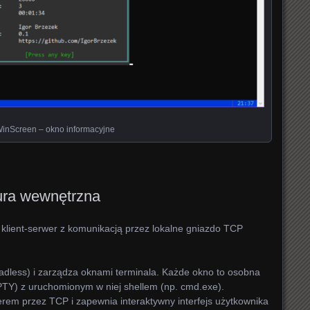
inScreen – okno informacyjne
tura wewnętrzna
 klient-serwer z komunikacją przez lokalne gniazdo TCP
eadless) i zarządza oknami terminala. Każde okno to osobna
Y) z uruchomionym w niej shellem (np. cmd.exe).
erem przez TCP i zapewnia interaktywny interfejs użytkownika