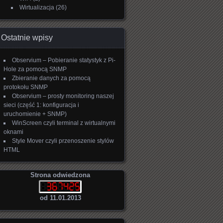
Wirtualizacja
(26)
Ostatnie wpisy
Observium – Pobieranie statystyk z Pi-
Hole za pomocą SNMP
Zbieranie danych za pomocą
protokołu SNMP
Observium – prosty monitoring naszej
sieci (część 1: konfiguracja i
uruchomienie + SNMP)
WinScreen czyli terminal z wirtualnymi
oknami
Style Mover czyli przenoszenie stylów
HTML
Strona odwiedzona
od 11.01.2013