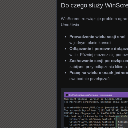
Do czego służy WinScr
WinScreen rozwiązuje problem ograni
Umożliwia:
Prowadzenie wielu sesji shell
w jednym oknie konsoli.
Odłączanie i ponowne dołącz
w tle. Później możesz się ponown
Zachowanie sesji po rozłącze
zabijane przy odłączeniu klienta.
Pracę na wielu oknach jedno
swobodnie przełączać.