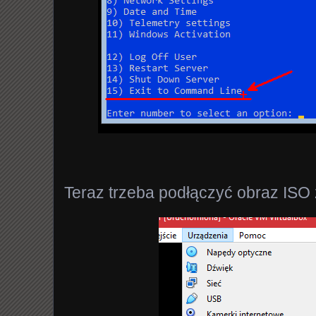
Teraz trzeba podłączyć obraz ISO 