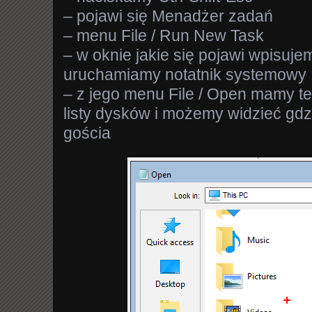
– pojawi się Menadżer zadań
– menu File / Run New Task
– w oknie jakie się pojawi wpisujem
uruchamiamy notatnik systemowy
– z jego menu File / Open mamy te
listy dysków i możemy widzieć gdz
gościa