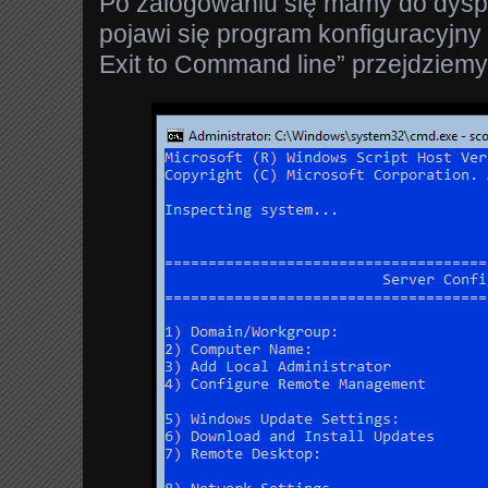
Po zalogowaniu się mamy do dyspoz
pojawi się program konfiguracyjny 
Exit to Command line” przejdziemy