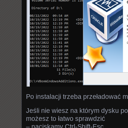
Po instalacji trzeba przeładować 
Jeśli nie wiesz na którym dysku po
możesz to łatwo sprawdzić
– naciskamy Ctrl-Shift-Esc