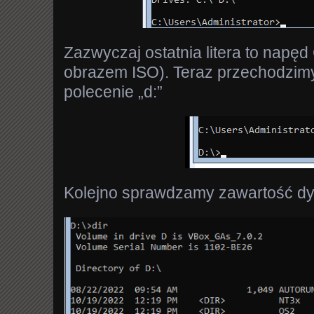
Zazwyczaj ostatnia litera to nap
obrazem ISO). Teraz przechodzim
polecenie „d:”
Kolejno sprawdzamy zawartość dys