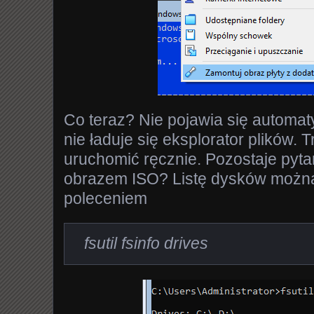
Co teraz? Nie pojawia się automaty
nie ładuje się eksplorator plików. 
uruchomić ręcznie. Pozostaje pytan
obrazem ISO? Listę dysków można
poleceniem
fsutil fsinfo drives